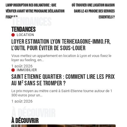
LMNP inscription RCS obligatoire : que
Où trouver une Location maison
vérifier avant votre prochaine déclaration
dans le 43 proche des services
fiscale ?
essentiels ?
Tendances
Tendances
LOCATION
Loyer estimation Lyon terhexagone-immo.fr,
l’outil pour éviter de sous-louer
Vous mettez un appartement en location à Lyon et vous fixez le
loyer au feeling, en
…
1 août 2026
IMMOBILIER
Saint Etienne quartier : comment lire les prix
au m² sans se tromper ?
Le prix moyen au mètre carré à Saint-Etienne tourne autour de 1
300 euros pour un
…
1 août 2026
À découvrir
À découvrir