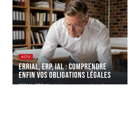
ACTU
ERRIAL, ERP, IAL : comprendre
enfin vos obligations légales
ERRIAL, ERP, IAL : trois acronymes qui gravitent
autour d'une même obligation,
…
8 août 2026