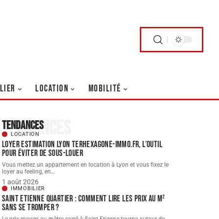
LIER
LOCATION
MOBILITÉ
Tendances
Tendances
LOCATION
Loyer estimation Lyon terhexagone-immo.fr, l’outil
pour éviter de sous-louer
Vous mettez un appartement en location à Lyon et vous fixez le
loyer au feeling, en
…
1 août 2026
IMMOBILIER
Saint Etienne quartier : comment lire les prix au m²
sans se tromper ?