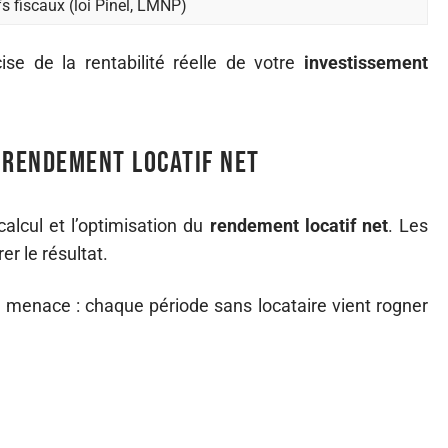
fs fiscaux (loi Pinel, LMNP)
ise de la rentabilité réelle de votre
investissement
 rendement locatif net
calcul et l’optimisation du
rendement locatif net
. Les
r le résultat.
e menace : chaque période sans locataire vient rogner