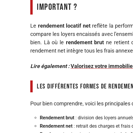
important ?
Le
rendement locatif net
reflète la perfor
compare les loyers encaissés avec l’ensemb
bien. Là où le
rendement brut
ne retient q
rendement net intègre tous les frais annexes,
Lire également :
Valorisez votre immobilier
Les différentes formes de rendemen
Pour bien comprendre, voici les principales
Rendement brut
: division des loyers annuels
Rendement net
: retrait des charges et frais