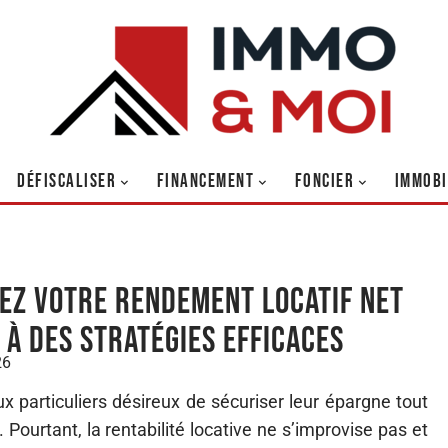
DÉFISCALISER
FINANCEMENT
FONCIER
IMMOBI
ez votre rendement locatif net
 à des stratégies efficaces
26
ux particuliers désireux de sécuriser leur épargne tout
ourtant, la rentabilité locative ne s’improvise pas et