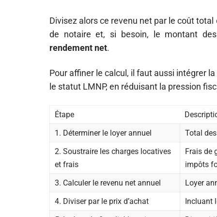
Divisez alors ce revenu net par le coût total 
de notaire et, si besoin, le montant des
rendement net
.
Pour affiner le calcul, il faut aussi intégrer la
le statut LMNP, en réduisant la pression fi
Étape
Descripti
1. Déterminer le loyer annuel
Total des
2. Soustraire les charges locatives
Frais de 
et frais
impôts fo
3. Calculer le revenu net annuel
Loyer ann
4. Diviser par le prix d’achat
Incluant 