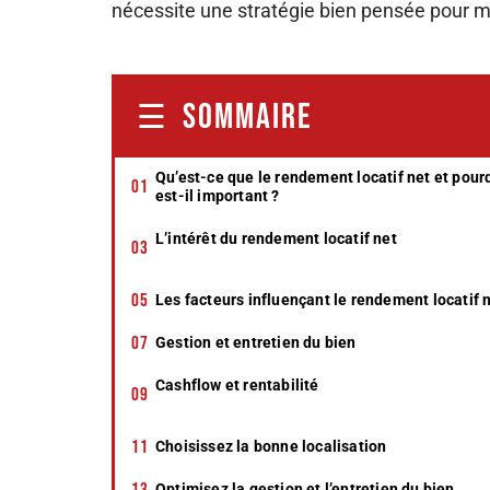
nécessite une stratégie bien pensée pour ma
SOMMAIRE
Qu’est-ce que le rendement locatif net et pour
est-il important ?
L’intérêt du rendement locatif net
Les facteurs influençant le rendement locatif 
Gestion et entretien du bien
Cashflow et rentabilité
Choisissez la bonne localisation
Optimisez la gestion et l’entretien du bien