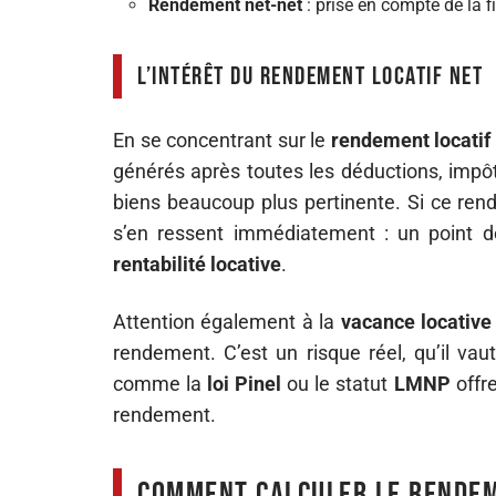
Rendement net-net
: prise en compte de la f
L’intérêt du rendement locatif net
En se concentrant sur le
rendement locatif
générés après toutes les déductions, impôt
biens beaucoup plus pertinente. Si ce ren
s’en ressent immédiatement : un point de
rentabilité locative
.
Attention également à la
vacance locative
rendement. C’est un risque réel, qu’il vaut
comme la
loi Pinel
ou le statut
LMNP
offr
rendement.
Comment calculer le rendem