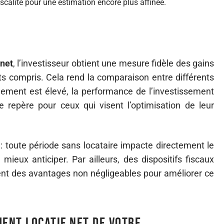
iscalité pour une estimation encore plus affinée.
 net
, l’investisseur obtient une mesure fidèle des gains
s compris. Cela rend la comparaison entre différents
dement est élevé, la performance de l’investissement
 repère pour ceux qui visent l’optimisation de leur
: toute période sans locataire impacte directement le
 mieux anticiper. Par ailleurs, des dispositifs fiscaux
ent des avantages non négligeables pour améliorer ce
ent locatif net de votre