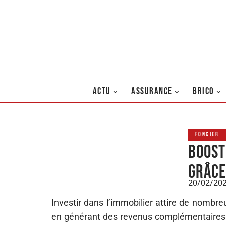
ACTU
ASSURANCE
BRICO
FONCIER
Boost
grâce
20/02/20
Investir dans l’immobilier attire de nombre
en générant des revenus complémentaires. P