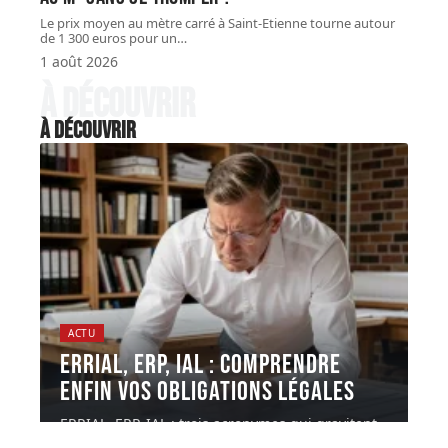
Le prix moyen au mètre carré à Saint-Etienne tourne autour
de 1 300 euros pour un
…
1 août 2026
À découvrir
À découvrir
ACTU
ERRIAL, ERP, IAL : comprendre
enfin vos obligations légales
ERRIAL, ERP, IAL : trois acronymes qui gravitent
autour d'une même obligation,
…