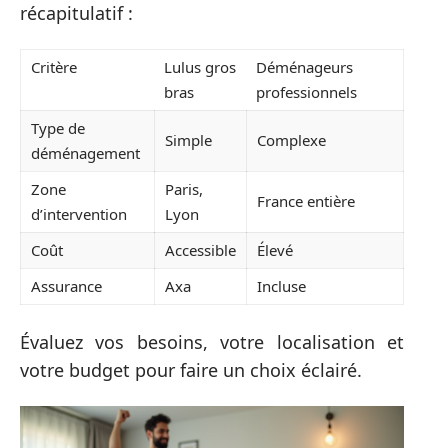
récapitulatif :
Critère
Lulus gros
Déménageurs
bras
professionnels
Type de
Simple
Complexe
déménagement
Zone
Paris,
France entière
d’intervention
Lyon
Coût
Accessible
Élevé
Assurance
Axa
Incluse
Évaluez vos besoins, votre localisation et
votre budget pour faire un choix éclairé.