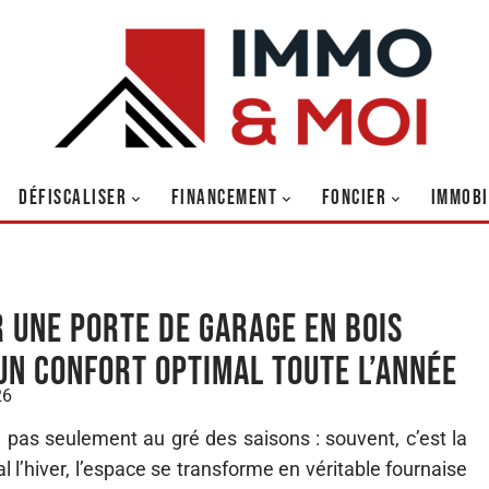
DÉFISCALISER
FINANCEMENT
FONCIER
IMMOBI
r une porte de garage en bois
un confort optimal toute l’année
26
pas seulement au gré des saisons : souvent, c’est la
ial l’hiver, l’espace se transforme en véritable fournaise