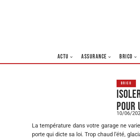
ACTU
ASSURANCE
BRICO
BRICO
Isole
pour 
10/06/20
La température dans votre garage ne varie 
porte qui dicte sa loi. Trop chaud l’été, glac