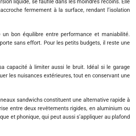
ion liquide, se faufile dans les moindres recoins. Elle
accroche fermement à la surface, rendant l’isolation
e un bon équilibre entre performance et maniabilité.
porte sans effort. Pour les petits budgets, il reste une
a capacité à limiter aussi le bruit. Idéal si le garage
nuer les nuisances extérieures, tout en conservant une
panneaux sandwichs constituent une alternative rapide à
rise entre deux revêtements rigides, en aluminium ou
ique et phonique, qui peut aussi s’appliquer au plafond