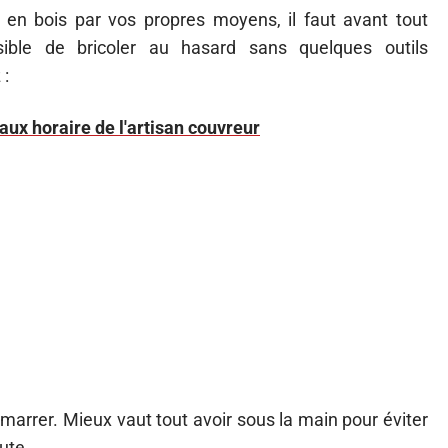
 en bois par vos propres moyens, il faut avant tout
sible de bricoler au hasard sans quelques outils
 :
aux horaire de l'artisan couvreur
émarrer. Mieux vaut tout avoir sous la main pour éviter
ute.