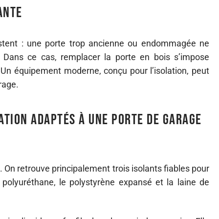
sante
sistent : une porte trop ancienne ou endommagée ne
. Dans ce cas, remplacer la porte en bois s’impose
. Un équipement moderne, conçu pour l’isolation, peut
rage.
lation adaptés à une porte de garage
. On retrouve principalement trois isolants fiables pour
polyuréthane, le polystyrène expansé et la laine de