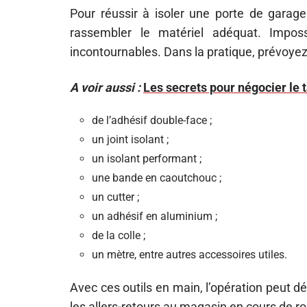
Pour réussir à isoler une porte de garage
rassembler le matériel adéquat. Impos
incontournables. Dans la pratique, prévoyez
A voir aussi :
Les secrets pour négocier le t
de l’adhésif double-face ;
un joint isolant ;
un isolant performant ;
une bande en caoutchouc ;
un cutter ;
un adhésif en aluminium ;
de la colle ;
un mètre, entre autres accessoires utiles.
Avec ces outils en main, l’opération peut d
les allers-retours au magasin en cours de ro