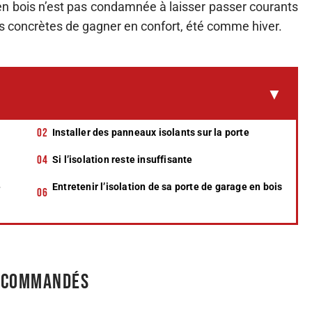
 en bois n’est pas condamnée à laisser passer courants
res concrètes de gagner en confort, été comme hiver.
Installer des panneaux isolants sur la porte
Si l’isolation reste insuffisante
e
Entretenir l’isolation de sa porte de garage en bois
recommandés