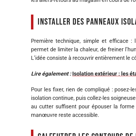
Installer des panneaux isol
Première technique, simple et efficace :
permet de limiter la chaleur, de freiner l’hum
L’idée consiste à recouvrir entièrement le c
Lire également :
Isolation extérieur : les 
Pour les fixer, rien de compliqué : posez-l
isolation continue, puis collez-les soigne
au cutter suffisent pour épouser la forme
manœuvre reste accessible.