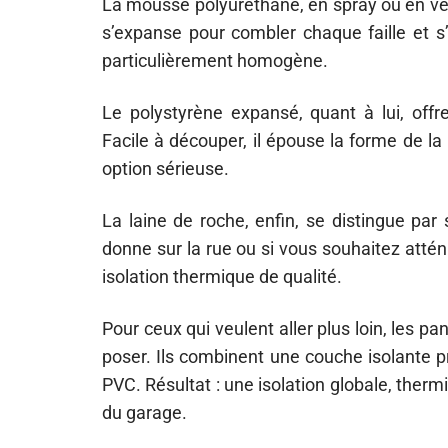
La mousse polyuréthane, en spray ou en vers
s’expanse pour combler chaque faille et s’
particulièrement homogène.
Le polystyrène expansé, quant à lui, offr
Facile à découper, il épouse la forme de la 
option sérieuse.
La laine de roche, enfin, se distingue par s
donne sur la rue ou si vous souhaitez atté
isolation thermique de qualité.
Pour ceux qui veulent aller plus loin, les 
poser. Ils combinent une couche isolante p
PVC. Résultat : une isolation globale, therm
du garage.