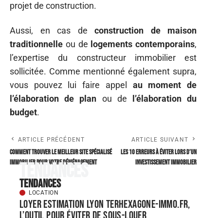
projet de construction.
Aussi, en cas de
construction de maison
traditionnelle
ou de
logements contemporains
,
l’expertise du constructeur immobilier est
sollicitée. Comme mentionné également supra,
vous pouvez lui faire appel
au moment de
l’élaboration de plan
ou de
l’élaboration du
budget
.
ARTICLE PRÉCÉDENT
ARTICLE SUIVANT
Comment Trouver le Meilleur Site Spécialisé
Les 10 erreurs à éviter lors d’un
Immobilier pour votre Déménagement
investissement immobilier
Tendances
Tendances
LOCATION
Loyer estimation Lyon terhexagone-immo.fr,
l’outil pour éviter de sous-louer