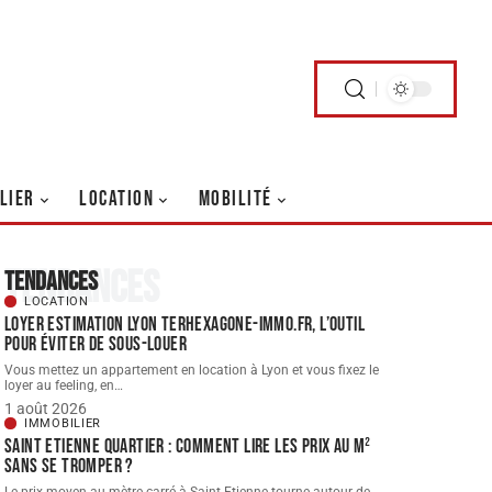
LIER
LOCATION
MOBILITÉ
Tendances
Tendances
LOCATION
Loyer estimation Lyon terhexagone-immo.fr, l’outil
pour éviter de sous-louer
Vous mettez un appartement en location à Lyon et vous fixez le
loyer au feeling, en
…
1 août 2026
IMMOBILIER
Saint Etienne quartier : comment lire les prix au m²
sans se tromper ?