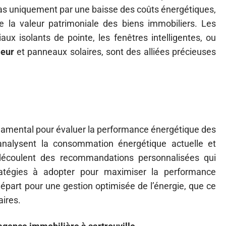
it pas uniquement par une baisse des coûts énergétiques,
la valeur patrimoniale des biens immobiliers. Les
x isolants de pointe, les fenêtres intelligentes, ou
leur
et panneaux solaires, sont des alliées précieuses
damental pour évaluer la performance énergétique des
analysent la consommation énergétique actuelle et
En découlent des recommandations personnalisées qui
ratégies à adopter pour maximiser la performance
départ pour une gestion optimisée de l’énergie, que ce
aires.