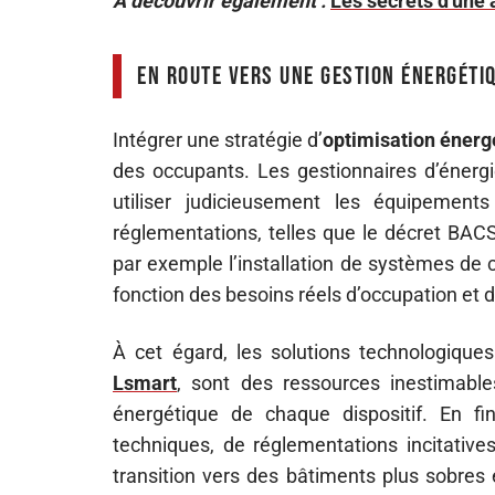
A découvrir également :
Les secrets d'une 
En route vers une gestion énergéti
Intégrer une stratégie d’
optimisation énerg
des occupants. Les gestionnaires d’énerg
utiliser judicieusement les équipemen
réglementations, telles que le décret BAC
par exemple l’installation de systèmes de 
fonction des besoins réels d’occupation et
À cet égard, les solutions technologiqu
Lsmart
, sont des ressources inestimable
énergétique de chaque dispositif. En f
techniques, de réglementations incitati
transition vers des bâtiments plus sobres 