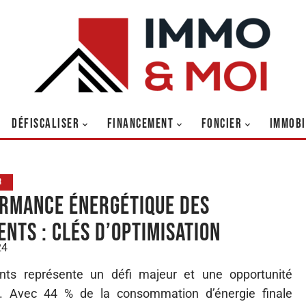
DÉFISCALISER
FINANCEMENT
FONCIER
IMMOBI
R
rmance énergétique des
ents : clés d’optimisation
24
nts représente un défi majeur et une opportunité
er. Avec 44 % de la consommation d’énergie finale