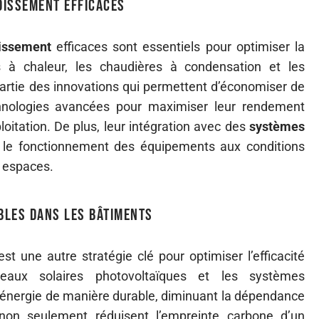
dissement efficaces
dissement
efficaces sont essentiels pour optimiser la
à chaleur, les chaudières à condensation et les
partie des innovations qui permettent d’économiser de
echnologies avancées pour maximiser leur rendement
loitation. De plus, leur intégration avec des
systèmes
le fonctionnement des équipements aux conditions
 espaces.
bles dans les bâtiments
st une autre stratégie clé pour optimiser l’efficacité
eaux solaires photovoltaïques et les systèmes
’énergie de manière durable, diminuant la dépendance
 non seulement réduisent l’empreinte carbone d’un