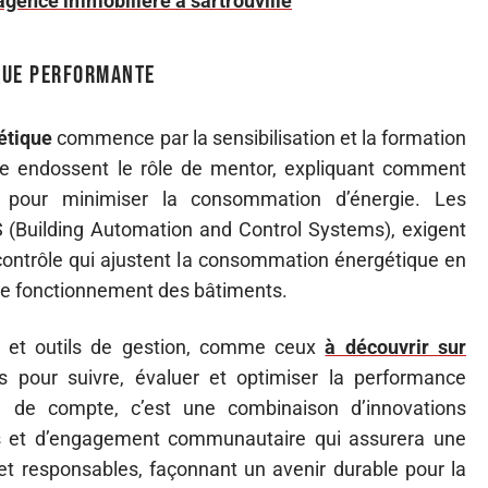
agence immobilière à sartrouville
que performante
étique
commence par la sensibilisation et la formation
ie endossent le rôle de mentor, expliquant comment
ts pour minimiser la consommation d’énergie. Les
S (Building Automation and Control Systems), exigent
contrôle qui ajustent la consommation énergétique en
 de fonctionnement des bâtiments.
es et outils de gestion, comme ceux
à découvrir sur
s pour suivre, évaluer et optimiser la performance
in de compte, c’est une combinaison d’innovations
ves et d’engagement communautaire qui assurera une
et responsables, façonnant un avenir durable pour la