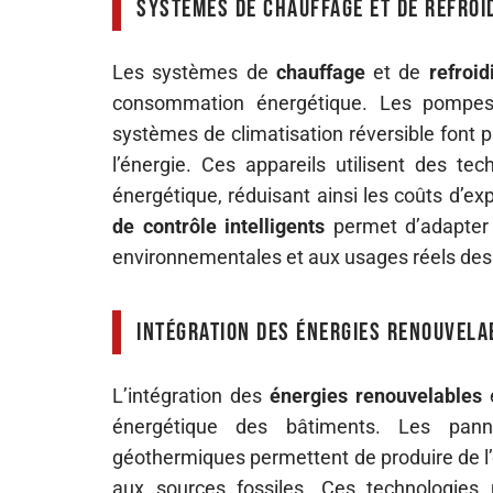
Systèmes de chauffage et de refroi
Les systèmes de
chauffage
et de
refroi
consommation énergétique. Les pompes 
systèmes de climatisation réversible font 
l’énergie. Ces appareils utilisent des t
énergétique, réduisant ainsi les coûts d’exp
de contrôle intelligents
permet d’adapter 
environnementales et aux usages réels des
Intégration des énergies renouvela
L’intégration des
énergies renouvelables
e
énergétique des bâtiments. Les pann
géothermiques permettent de produire de l
aux sources fossiles. Ces technologies