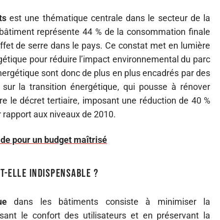
ts
est une thématique centrale dans le secteur de la
 bâtiment représente 44 % de la consommation finale
ffet de serre dans le pays. Ce constat met en lumière
rgétique pour réduire l’impact environnemental du parc
nergétique sont donc de plus en plus encadrés par des
oi sur la transition énergétique, qui pousse à rénover
 le décret tertiaire, imposant une réduction de 40 %
r rapport aux niveaux de 2010.
ide pour un budget maîtrisé
st-elle indispensable ?
ue
dans les bâtiments consiste à minimiser la
ant le confort des utilisateurs et en préservant la