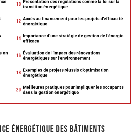
ance
Présentation des régulations comme la loi sur la
transition énergétique
t
Accès au financement pour les projets d’efficacité
énergétique
s
Importance d’une stratégie de gestion de l’énergie
efficace
e en
Évaluation de l’impact des rénovations
énergétiques sur l’environnement
Exemples de projets réussis d’optimisation
énergétique
Meilleures pratiques pour impliquer les occupants
dans la gestion énergétique
nce énergétique des bâtiments