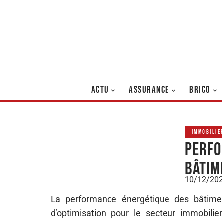
ACTU
ASSURANCE
BRICO
IMMOBILIE
Perfo
bâtim
10/12/20
La performance énergétique des bâtime
d’optimisation pour le secteur immobili