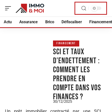
Actu
Assurance
Brico
Défiscaliser
Financement
FINANCEMENT
SCI et taux
d’endettement :
comment les
prendre en
compte dans vos
finances ?
30/12/2025
Un prêt immobilier contracté par une SCI