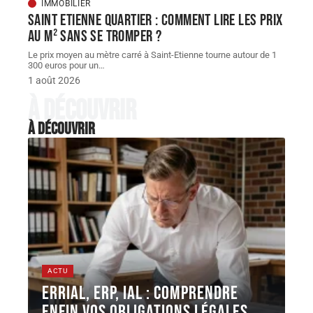
IMMOBILIER
Saint Etienne quartier : comment lire les prix
au m² sans se tromper ?
Le prix moyen au mètre carré à Saint-Etienne tourne autour de 1
300 euros pour un
…
1 août 2026
À découvrir
À découvrir
ACTU
ERRIAL, ERP, IAL : comprendre
enfin vos obligations légales