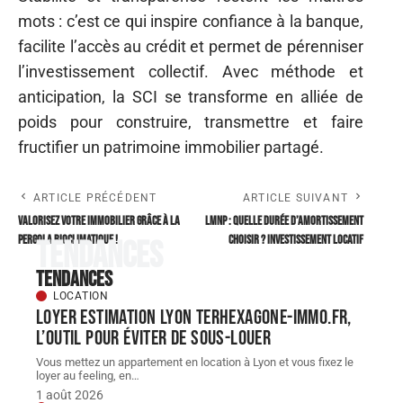
mots : c’est ce qui inspire confiance à la banque,
facilite l’accès au crédit et permet de pérenniser
l’investissement collectif. Avec méthode et
anticipation, la SCI se transforme en alliée de
poids pour construire, transmettre et faire
fructifier un patrimoine immobilier partagé.
ARTICLE PRÉCÉDENT
ARTICLE SUIVANT
Valorisez votre immobilier grâce à la
LMNP : quelle durée d’amortissement
pergola bioclimatique !
choisir ? Investissement locatif
Tendances
Tendances
LOCATION
Loyer estimation Lyon terhexagone-immo.fr,
l’outil pour éviter de sous-louer
Vous mettez un appartement en location à Lyon et vous fixez le
loyer au feeling, en
…
1 août 2026