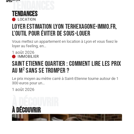
spécialisé
Tendances
Tendances
LOCATION
Loyer estimation Lyon terhexagone-immo.fr,
l’outil pour éviter de sous-louer
Vous mettez un appartement en location à Lyon et vous fixez le
loyer au feeling, en
…
1 août 2026
IMMOBILIER
Saint Etienne quartier : comment lire les prix
au m² sans se tromper ?
Le prix moyen au mètre carré à Saint-Etienne tourne autour de 1
300 euros pour un
…
1 août 2026
À découvrir
À découvrir