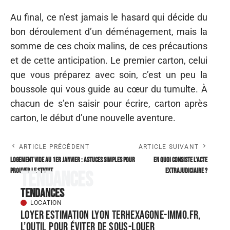
Au final, ce n’est jamais le hasard qui décide du
bon déroulement d’un déménagement, mais la
somme de ces choix malins, de ces précautions
et de cette anticipation. Le premier carton, celui
que vous préparez avec soin, c’est un peu la
boussole qui vous guide au cœur du tumulte. À
chacun de s’en saisir pour écrire, carton après
carton, le début d’une nouvelle aventure.
ARTICLE PRÉCÉDENT
ARTICLE SUIVANT
Logement vide au 1er janvier : astuces simples pour
En quoi consiste l’acte
prouver le statut
extrajudiciaire ?
Tendances
Tendances
LOCATION
Loyer estimation Lyon terhexagone-immo.fr,
l’outil pour éviter de sous-louer