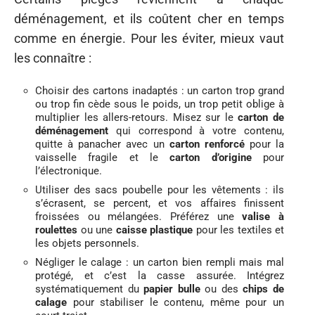
déménagement, et ils coûtent cher en temps
comme en énergie. Pour les éviter, mieux vaut
les connaître :
Choisir des cartons inadaptés : un carton trop grand
ou trop fin cède sous le poids, un trop petit oblige à
multiplier les allers-retours. Misez sur le
carton de
déménagement
qui correspond à votre contenu,
quitte à panacher avec un
carton renforcé
pour la
vaisselle fragile et le
carton d’origine
pour
l’électronique.
Utiliser des sacs poubelle pour les vêtements : ils
s’écrasent, se percent, et vos affaires finissent
froissées ou mélangées. Préférez une
valise à
roulettes
ou une
caisse plastique
pour les textiles et
les objets personnels.
Négliger le calage : un carton bien rempli mais mal
protégé, et c’est la casse assurée. Intégrez
systématiquement du
papier bulle
ou des
chips de
calage
pour stabiliser le contenu, même pour un