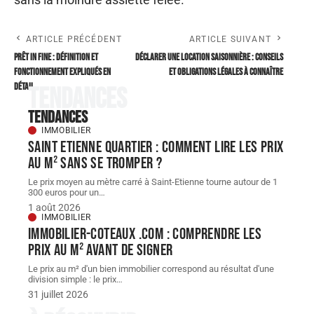
ARTICLE PRÉCÉDENT
ARTICLE SUIVANT
Prêt in fine : définition et
Déclarer une location saisonnière : conseils
fonctionnement expliqués en
et obligations légales à connaître
détail
Tendances
Tendances
IMMOBILIER
Saint Etienne quartier : comment lire les prix
au m² sans se tromper ?
Le prix moyen au mètre carré à Saint-Etienne tourne autour de 1
300 euros pour un
…
1 août 2026
IMMOBILIER
Immobilier-coteaux .com : comprendre les
prix au m² avant de signer
Le prix au m² d'un bien immobilier correspond au résultat d'une
division simple : le prix
…
31 juillet 2026