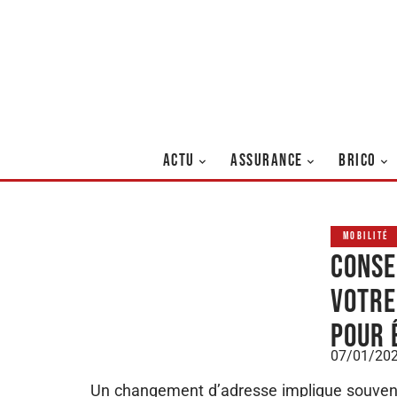
ACTU
ASSURANCE
BRICO
MOBILITÉ
Conse
votre
pour 
07/01/20
Un changement d’adresse implique souvent