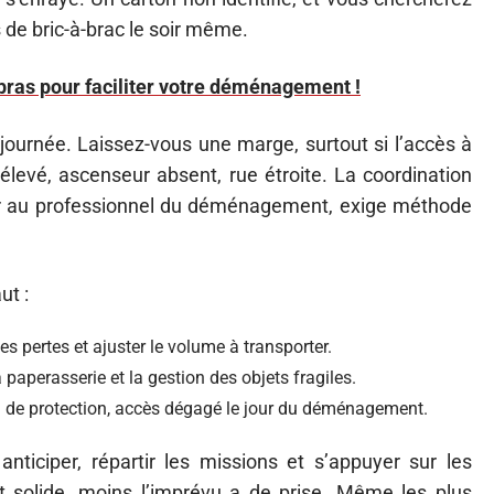
s de bric-à-brac le soir même.
ras pour faciliter votre déménagement !
 journée. Laissez-vous une marge, surtout si l’accès à
levé, ascenseur absent, rue étroite. La coordination
leur au professionnel du déménagement, exige méthode
ut :
les pertes et ajuster le volume à transporter.
la paperasserie et la gestion des objets fragiles.
iel de protection, accès dégagé le jour du déménagement.
ticiper, répartir les missions et s’appuyer sur les
t solide, moins l’imprévu a de prise. Même les plus