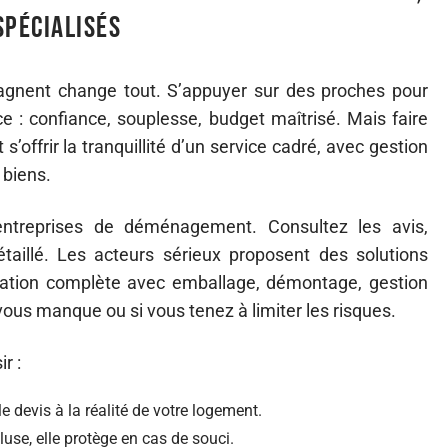
spécialisés
gnent change tout. S’appuyer sur des proches pour
ce : confiance, souplesse, budget maîtrisé. Mais faire
’offrir la tranquillité d’un service cadré, avec gestion
 biens.
entreprises de déménagement. Consultez les avis,
illé. Les acteurs sérieux proposent des solutions
station complète avec emballage, démontage, gestion
 vous manque ou si vous tenez à limiter les risques.
r :
 devis à la réalité de votre logement.
se, elle protège en cas de souci.