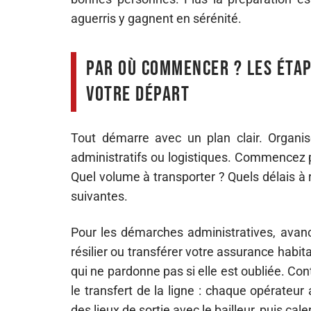
aguerris y gagnent en sérénité.
Par où commencer ? Les éta
votre départ
Tout démarre avec un plan clair. Organis
administratifs ou logistiques. Commencez par
Quel volume à transporter ? Quels délais à
suivantes.
Pour les démarches administratives, avanc
résilier ou transférer votre assurance habit
qui ne pardonne pas si elle est oubliée. Cont
le transfert de la ligne : chaque opérateur
des lieux de sortie avec le bailleur, puis cal