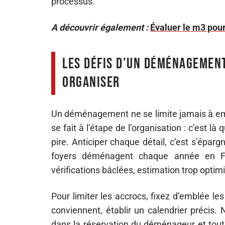
processus.
A découvrir également :
Évaluer le m3 pou
Les défis d’un déménagement
organiser
Un déménagement ne se limite jamais à emp
se fait à l’étape de l’organisation : c’est l
pire. Anticiper chaque détail, c’est s’épar
foyers déménagent chaque année en Fr
vérifications bâclées, estimation trop opti
Pour limiter les accrocs, fixez d’emblée les p
conviennent, établir un calendrier précis. 
dans la réservation du déménageur et tout 