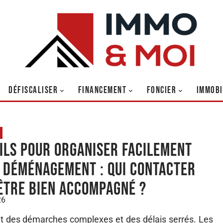
DÉFISCALISER
FINANCEMENT
FONCIER
IMMOBI
ils pour organiser facilement
 déménagement : qui contacter
être bien accompagné ?
26
 des démarches complexes et des délais serrés. Les