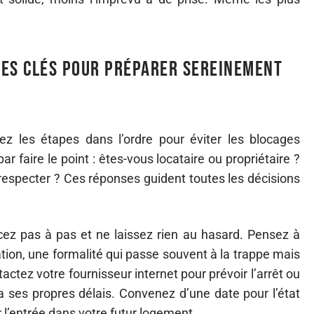
pes clés pour préparer sereinement
ez les étapes dans l’ordre pour éviter les blocages
 faire le point : êtes-vous locataire ou propriétaire ?
 respecter ? Ces réponses guident toutes les décisions
ez pas à pas et ne laissez rien au hasard. Pensez à
ation, une formalité qui passe souvent à la trappe mais
actez votre fournisseur internet pour prévoir l’arrêt ou
 a ses propres délais. Convenez d’une date pour l’état
er l’entrée dans votre futur logement.