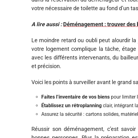
votre nécessaire de toilette au fond d’un ta
A lire aussi :
Déménagement : trouver des b
Le moindre retard ou oubli peut alourdir la
votre logement complique la tâche, étage é
avec les différents intervenants, du bail
et précision.
Voici les points à surveiller avant le grand sa
Faites l’inventaire de vos biens
pour limiter 
Établissez un rétroplanning
clair, intégrant 
Assurez la sécurité : cartons solides, matér
Réussir son déménagement, c’est savoir an
bonnes personnes. Plus la préparation es