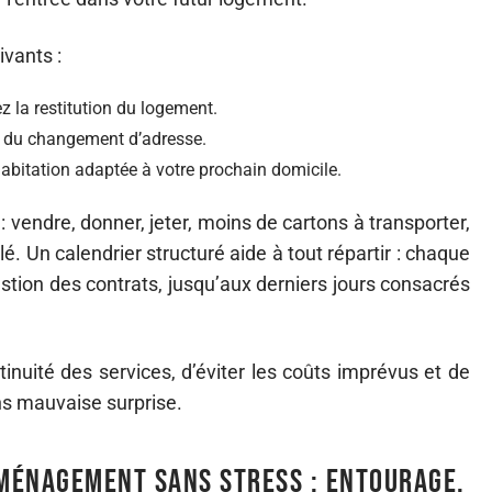
ivants :
ez la restitution du logement.
 du changement d’adresse.
abitation adaptée à votre prochain domicile.
e : vendre, donner, jeter, moins de cartons à transporter,
. Un calendrier structuré aide à tout répartir : chaque
stion des contrats, jusqu’aux derniers jours consacrés
inuité des services, d’éviter les coûts imprévus et de
s mauvaise surprise.
éménagement sans stress : entourage,