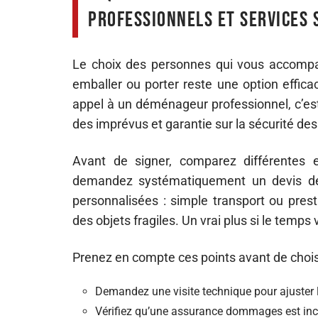
professionnels et services 
Le choix des personnes qui vous accompa
emballer ou porter reste une option effica
appel à un déménageur professionnel, c’est s
des imprévus et garantie sur la sécurité des
Avant de signer, comparez différentes 
demandez systématiquement un devis déta
personnalisées : simple transport ou pre
des objets fragiles. Un vrai plus si le temps
Prenez en compte ces points avant de choisi
Demandez une visite technique pour ajuster le
Vérifiez qu’une assurance dommages est inclu