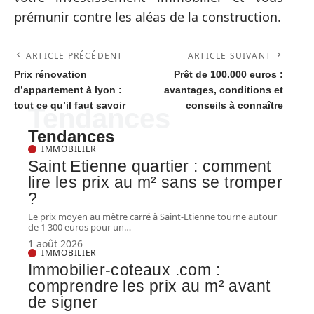
prémunir contre les aléas de la construction.
ARTICLE PRÉCÉDENT
ARTICLE SUIVANT
Prix rénovation
Prêt de 100.000 euros :
d’appartement à lyon :
avantages, conditions et
tout ce qu’il faut savoir
conseils à connaître
Tendances
Tendances
IMMOBILIER
Saint Etienne quartier : comment
lire les prix au m² sans se tromper
?
Le prix moyen au mètre carré à Saint-Etienne tourne autour
de 1 300 euros pour un
…
1 août 2026
IMMOBILIER
Immobilier-coteaux .com :
comprendre les prix au m² avant
de signer