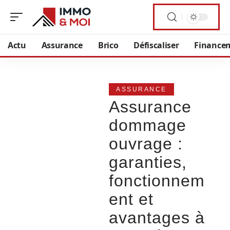
Actu
Assurance
Brico
Défiscaliser
Finance
ASSURANCE
Assurance
dommage
ouvrage :
garanties,
fonctionnem
ent et
avantages à