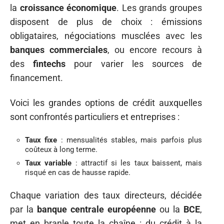
la
croissance économique
. Les grands groupes
disposent de plus de choix : émissions
obligataires, négociations musclées avec les
banques commerciales
, ou encore recours à
des
fintechs
pour varier les sources de
financement.
Voici les grandes options de crédit auxquelles
sont confrontés particuliers et entreprises :
Taux fixe
: mensualités stables, mais parfois plus
coûteux à long terme.
Taux variable
: attractif si les taux baissent, mais
risqué en cas de hausse rapide.
Chaque variation des taux directeurs, décidée
par la
banque centrale européenne
ou la
BCE
,
met en branle toute la chaîne : du crédit à la