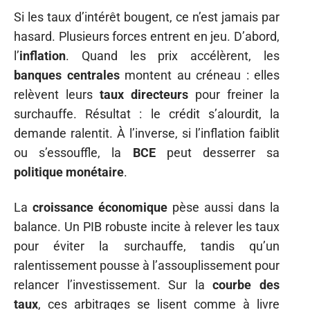
Si les taux d’intérêt bougent, ce n’est jamais par
hasard. Plusieurs forces entrent en jeu. D’abord,
l’
inflation
. Quand les prix accélèrent, les
banques centrales
montent au créneau : elles
relèvent leurs
taux directeurs
pour freiner la
surchauffe. Résultat : le crédit s’alourdit, la
demande ralentit. À l’inverse, si l’inflation faiblit
ou s’essouffle, la
BCE
peut desserrer sa
politique monétaire
.
La
croissance économique
pèse aussi dans la
balance. Un PIB robuste incite à relever les taux
pour éviter la surchauffe, tandis qu’un
ralentissement pousse à l’assouplissement pour
relancer l’investissement. Sur la
courbe des
taux
, ces arbitrages se lisent comme à livre