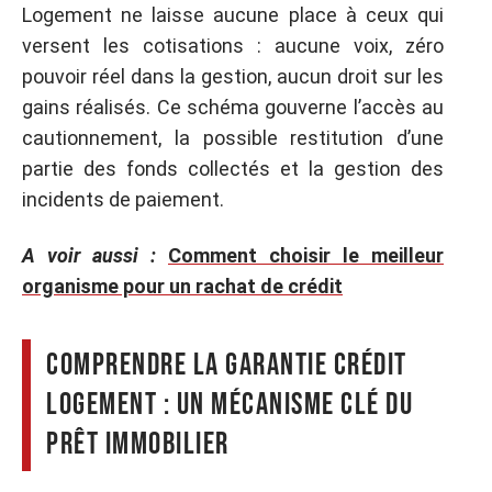
Logement ne laisse aucune place à ceux qui
versent les cotisations : aucune voix, zéro
pouvoir réel dans la gestion, aucun droit sur les
gains réalisés. Ce schéma gouverne l’accès au
cautionnement, la possible restitution d’une
partie des fonds collectés et la gestion des
incidents de paiement.
A voir aussi :
Comment choisir le meilleur
organisme pour un rachat de crédit
Comprendre la garantie Crédit
Logement : un mécanisme clé du
prêt immobilier