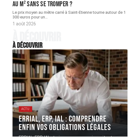
au m² sans se tromper ?
Le prix moyen au mètre carré à Saint-Etienne tourne autour de 1
300 euros pour un
…
1 août 2026
À découvrir
À découvrir
ACTU
ERRIAL, ERP, IAL : comprendre
enfin vos obligations légales
ERRIAL, ERP, IAL : trois acronymes qui gravitent