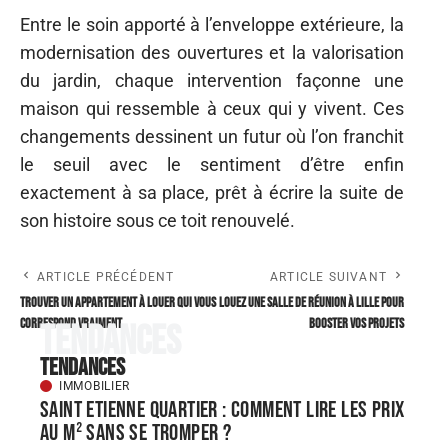
Entre le soin apporté à l’enveloppe extérieure, la
modernisation des ouvertures et la valorisation
du jardin, chaque intervention façonne une
maison qui ressemble à ceux qui y vivent. Ces
changements dessinent un futur où l’on franchit
le seuil avec le sentiment d’être enfin
exactement à sa place, prêt à écrire la suite de
son histoire sous ce toit renouvelé.
ARTICLE PRÉCÉDENT
ARTICLE SUIVANT
Trouver un appartement à louer qui vous
Louez une salle de réunion à Lille pour
correspond vraiment
booster vos projets
Tendances
Tendances
IMMOBILIER
Saint Etienne quartier : comment lire les prix
au m² sans se tromper ?